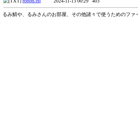
robots.txt
2024-11-13 00:29
403
るみ鯖や、るみさんのお部屋、その他諸々で使うためのファ